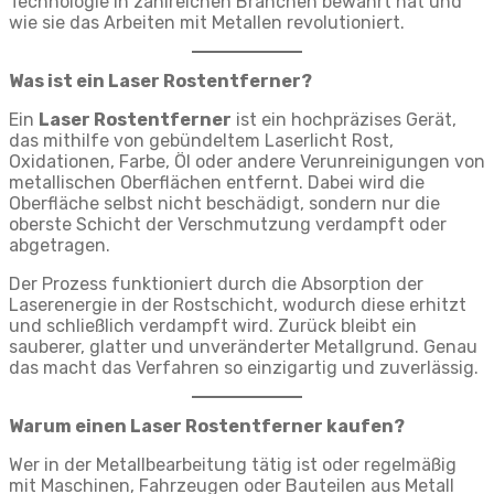
Technologie in zahlreichen Branchen bewährt hat und
wie sie das Arbeiten mit Metallen revolutioniert.
Was ist ein Laser Rostentferner?
Ein
Laser Rostentferner
ist ein hochpräzises Gerät,
das mithilfe von gebündeltem Laserlicht Rost,
Oxidationen, Farbe, Öl oder andere Verunreinigungen von
metallischen Oberflächen entfernt. Dabei wird die
Oberfläche selbst nicht beschädigt, sondern nur die
oberste Schicht der Verschmutzung verdampft oder
abgetragen.
Der Prozess funktioniert durch die Absorption der
Laserenergie in der Rostschicht, wodurch diese erhitzt
und schließlich verdampft wird. Zurück bleibt ein
sauberer, glatter und unveränderter Metallgrund. Genau
das macht das Verfahren so einzigartig und zuverlässig.
Warum einen Laser Rostentferner kaufen?
Wer in der Metallbearbeitung tätig ist oder regelmäßig
mit Maschinen, Fahrzeugen oder Bauteilen aus Metall