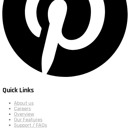
Quick Links
About us
Careers
Overview
Our Features
Support / FAQs