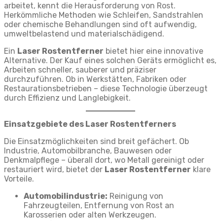
arbeitet, kennt die Herausforderung von Rost.
Herkömmliche Methoden wie Schleifen, Sandstrahlen
oder chemische Behandlungen sind oft aufwendig,
umweltbelastend und materialschädigend.
Ein
Laser Rostentferner
bietet hier eine innovative
Alternative. Der Kauf eines solchen Geräts ermöglicht es,
Arbeiten schneller, sauberer und präziser
durchzuführen. Ob in Werkstätten, Fabriken oder
Restaurationsbetrieben – diese Technologie überzeugt
durch Effizienz und Langlebigkeit.
Einsatzgebiete des Laser Rostentferners
Die Einsatzmöglichkeiten sind breit gefächert. Ob
Industrie, Automobilbranche, Bauwesen oder
Denkmalpflege – überall dort, wo Metall gereinigt oder
restauriert wird, bietet der
Laser Rostentferner
klare
Vorteile.
Automobilindustrie:
Reinigung von
Fahrzeugteilen, Entfernung von Rost an
Karosserien oder alten Werkzeugen.