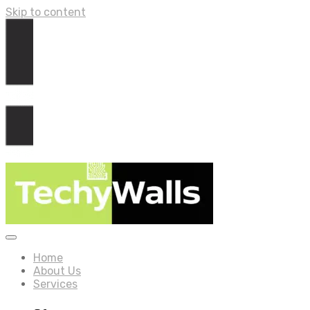
Skip to content
Home
About Us
Services