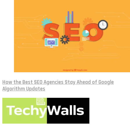
How the Best SEO Agencies Stay Ahead of Google
Algorithm Updates