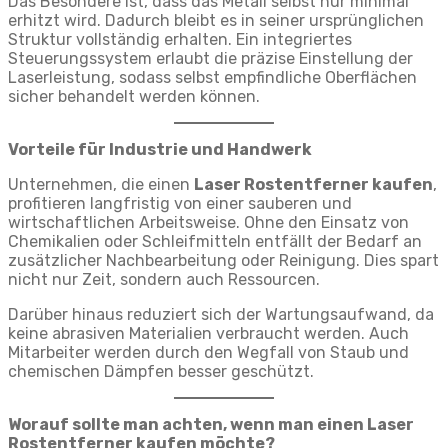
Das Besondere ist, dass das Metall selbst nur minimal
erhitzt wird. Dadurch bleibt es in seiner ursprünglichen
Struktur vollständig erhalten. Ein integriertes
Steuerungssystem erlaubt die präzise Einstellung der
Laserleistung, sodass selbst empfindliche Oberflächen
sicher behandelt werden können.
Vorteile für Industrie und Handwerk
Unternehmen, die einen
Laser Rostentferner kaufen
,
profitieren langfristig von einer sauberen und
wirtschaftlichen Arbeitsweise. Ohne den Einsatz von
Chemikalien oder Schleifmitteln entfällt der Bedarf an
zusätzlicher Nachbearbeitung oder Reinigung. Dies spart
nicht nur Zeit, sondern auch Ressourcen.
Darüber hinaus reduziert sich der Wartungsaufwand, da
keine abrasiven Materialien verbraucht werden. Auch
Mitarbeiter werden durch den Wegfall von Staub und
chemischen Dämpfen besser geschützt.
Worauf sollte man achten, wenn man einen Laser
Rostentferner kaufen möchte?