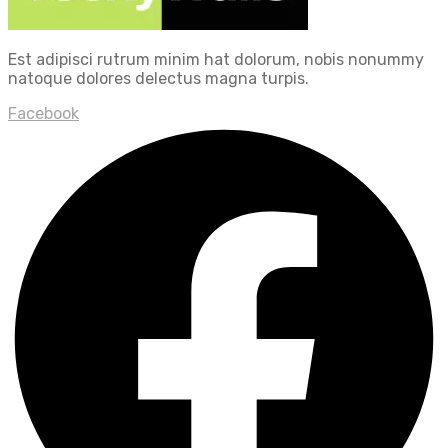
Est adipisci rutrum minim hat dolorum, nobis nonummy
natoque dolores delectus magna turpis.
Facebook