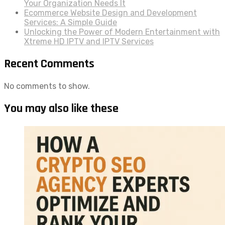
Your Organization Needs It
Ecommerce Website Design and Development
Services: A Simple Guide
Unlocking the Power of Modern Entertainment with
Xtreme HD IPTV and IPTV Services
Recent Comments
No comments to show.
You may also like these