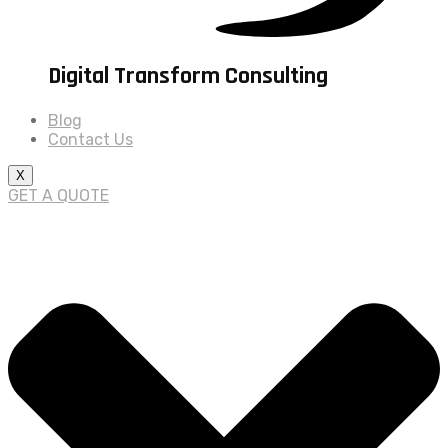
Digital Transform Consulting
Blog
Contact Us
X
GET A QUOTE