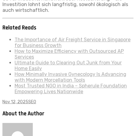
Investition lohnt sich langfristig, sowohl ökologisch als
auch wirtschaftlich.
Related Reads
The Importance of Air Freight Service in Singapore
for Business Growth
How to Maximize Efficiency with Outsourced AP
Services
Ultimate Guide to Clearing Out Junk from Your
Home Easily
How Minimally Invasive Gynecology Is Advancing
with Modern Morcellation Tools
Most Trusted NGO in India – Spherule Foundation
Empowering Lives Nationwide
Nov 12, 2025
SEO
About the Author