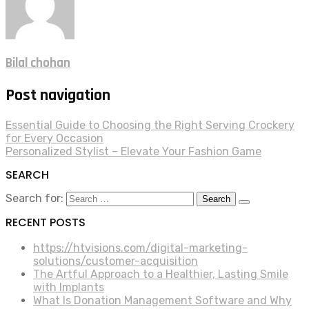
Bilal chohan
Post navigation
Essential Guide to Choosing the Right Serving Crockery
for Every Occasion
Personalized Stylist – Elevate Your Fashion Game
SEARCH
Search for:
RECENT POSTS
https://htvisions.com/digital-marketing-
solutions/customer-acquisition
The Artful Approach to a Healthier, Lasting Smile
with Implants
What Is Donation Management Software and Why