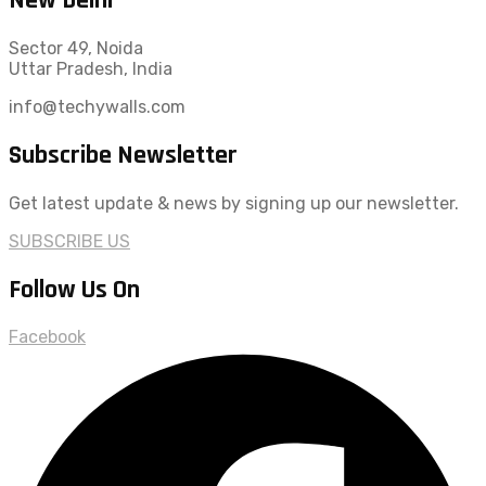
Sector 49, Noida
Uttar Pradesh, India
info@techywalls.com
Subscribe Newsletter
Get latest update & news by signing up our newsletter.
SUBSCRIBE US
Follow Us On
Facebook